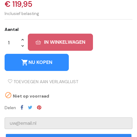
€ 119,95
Inclusief belasting
Aantal
IN WINKELWAGEN
shopping_cart
NU KOPEN
TOEVOEGEN AAN VERLANGLIJST

Niet op voorraad
Delen