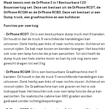
Maak kennis met de DrPhone 3 in 1 Bestuurbare 1:20
Bouwvoertuig set. Deze set bestaat uit de DrPhone RCDT, de
DrPhone RCGM en de DrPhone RCBD. Deze set bestaat ui een
Dump truck, een graafmachine en een bulldozer.
Functies per voertuig:
-
DrPhone RCDT
: Dit is een bestuurbare dump truck met 9 kanalen.
Dit houdt in dat de truck 9 verschillende handelingen kan
uitvoeren. Denk hierbij aan links of naar rechts sturen. Achteruit en
vooruit rijden. De bak naar boven en benden brengen. Het beschikt
ook over een lamp functie die je kan aanzetten. Tot slot heeft de
dump truck een hele sterke motor en kan hij ook nog eens een
gewicht dragen tot wel 3 kg.
-
DrPhone RCGM
: Dit is een bestuurbare Graafmachine met 11
kanalen. Dit houdt in dat de truck 11 verschillende handelingen kan
uitvoeren. Denk hierbij aan links of naar rechts sturen. Achteruit en
vooruit rijden. De Graafmachine kan ook graven en het is ook
loskoppel baar. Het beschikt ook over een lamp functie die je kan
aanzetten. De realistische cabine kan 680 graden worden
gedraaid zonder richtingsbeperkingen.