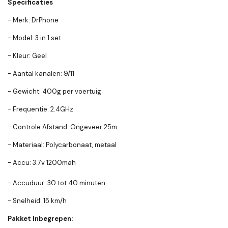
Specificaties
- Merk: DrPhone
- Model: 3 in 1 set
- Kleur: Geel
- Aantal kanalen: 9/11
- Gewicht: 400g per voertuig
- Frequentie: 2.4GHz
- Controle Afstand: Ongeveer 25m
- Materiaal: Polycarbonaat, metaal
- Accu: 3.7v 1200mah
- Accuduur: 30 tot 40 minuten
- Snelheid: 15 km/h
Pakket Inbegrepen: