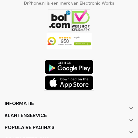
DrPhone.nl is een merk van Electronic Works
INFORMATIE

KLANTENSERVICE

POPULAIRE PAGINA'S
