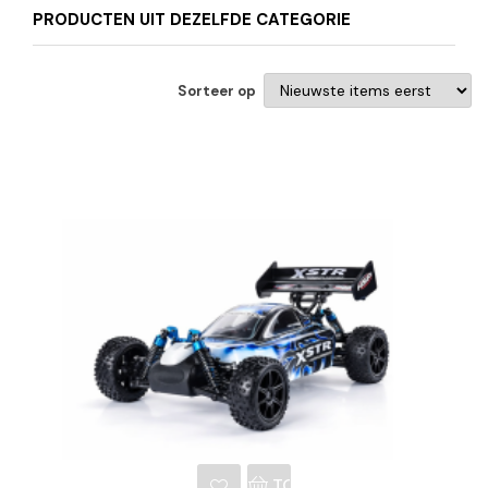
PRODUCTEN UIT DEZELFDE CATEGORIE
Sorteer op
NKELWAGEN
TOEVOEGEN AAN WINKE