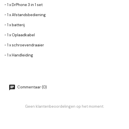
- 1 x DrPhone 3 in 1 set
- 1 x Afstandsbediening
- 1 x batterij
- 1 x Oplaadkabel
- 1 x schroevendraaier
- 1 x Handleiding
Commentaar (0)
Geen klantenbeoordelingen op het moment.