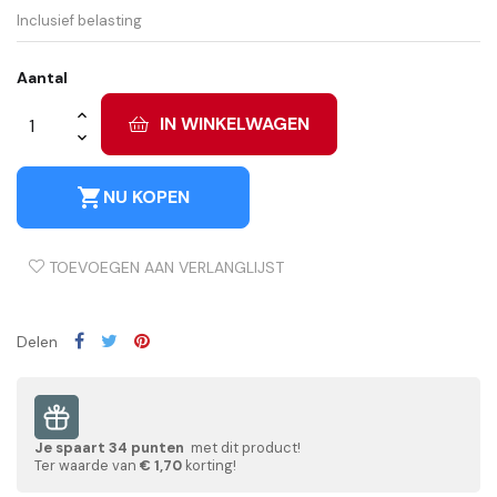
Inclusief belasting
Aantal
IN WINKELWAGEN
shopping_cart
NU KOPEN
TOEVOEGEN AAN VERLANGLIJST
Delen
Je spaart
34
punten
met dit product!
Ter waarde van
€ 1,70
korting!