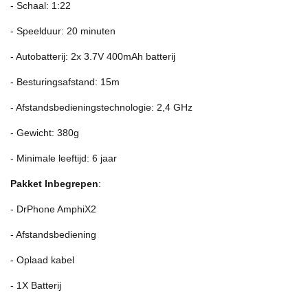
- Schaal: 1:22
- Speelduur: 20 minuten
- Autobatterij: 2x 3.7V 400mAh batterij
- Besturingsafstand: 15m
- Afstandsbedieningstechnologie: 2,4 GHz
- Gewicht: 380g
- Minimale leeftijd: 6 jaar
Pakket Inbegrepen
:
- DrPhone AmphiX2
- Afstandsbediening
- Oplaad kabel
- 1X Batterij