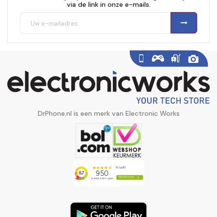
via de link in onze e-mails.
DrPhone.nl is een merk van Electronic Works