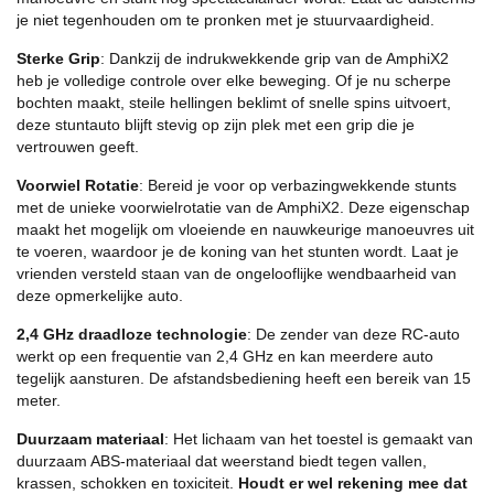
je niet tegenhouden om te pronken met je stuurvaardigheid.
Sterke Grip
: Dankzij de indrukwekkende grip van de AmphiX2
heb je volledige controle over elke beweging. Of je nu scherpe
bochten maakt, steile hellingen beklimt of snelle spins uitvoert,
deze stuntauto blijft stevig op zijn plek met een grip die je
vertrouwen geeft.
Voorwiel Rotatie
: Bereid je voor op verbazingwekkende stunts
met de unieke voorwielrotatie van de AmphiX2. Deze eigenschap
maakt het mogelijk om vloeiende en nauwkeurige manoeuvres uit
te voeren, waardoor je de koning van het stunten wordt. Laat je
vrienden versteld staan van de ongelooflijke wendbaarheid van
deze opmerkelijke auto.
2,4 GHz draadloze technologie
: De zender van deze RC-auto
werkt op een frequentie van 2,4 GHz en kan meerdere auto
tegelijk aansturen. De afstandsbediening heeft een bereik van 15
meter.
Duurzaam materiaal
: Het lichaam van het toestel is gemaakt van
duurzaam ABS-materiaal dat weerstand biedt tegen vallen,
krassen, schokken en toxiciteit.
Houdt er wel rekening mee dat