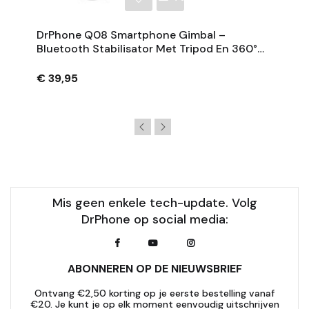
DrPhone Q08 Smartphone Gimbal –
Bluetooth Stabilisator Met Tripod En 360°
Rotatie - Zwart
€ 39,95
Mis geen enkele tech-update. Volg
DrPhone op social media:
ABONNEREN OP DE NIEUWSBRIEF
Ontvang €2,50 korting op je eerste bestelling vanaf
€20. Je kunt je op elk moment eenvoudig uitschrijven