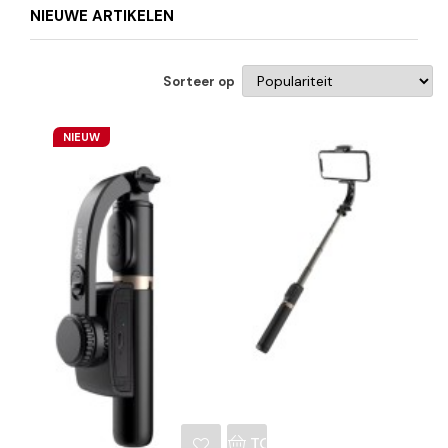
NIEUWE ARTIKELEN
Sorteer op
NIEUW
NKELWAGEN
TOEVOEGEN AAN WINKE