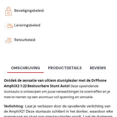
Beveiligingsbeleid
Leveringsbeleid
Retourbeleid
OMSCHRIJVING
PRODUCTDETAILS
REVIEWS
Ontdek de sensatie van ultiem stuntplezier met de DrPhone
AmphiX2 1:22 Bestuurbare Stunt Auto!
Deze opwindende
stuntauto is ontworpen om jouw verwachtingen te overtreffen en je
mee te nemen op een avontuur vol spanning en sensatie.
Verlichting
: Laat je verbazen door de opvallende verlichting van
de AmphiX2! Deze stuntauto schittert in het donker, waardoor elke
manoeuvre en stunt nog spectaculairder wordt. Laat de duisternis