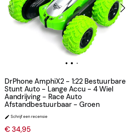
DrPhone AmphiX2 - 1:22 Bestuurbare
Stunt Auto - Lange Accu - 4 Wiel
Aandrijving - Race Auto
Afstandbestuurbaar - Groen
Schrijf een recensie

€ 34,95