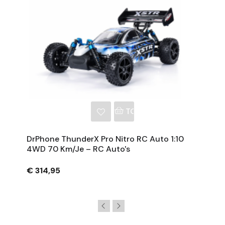
NKELWAGEN
TOEVOEGEN AAN WINKE
DrPhone ThunderX Pro Nitro RC Auto 1:10
4WD 70 Km/je – RC Auto's
€ 314,95