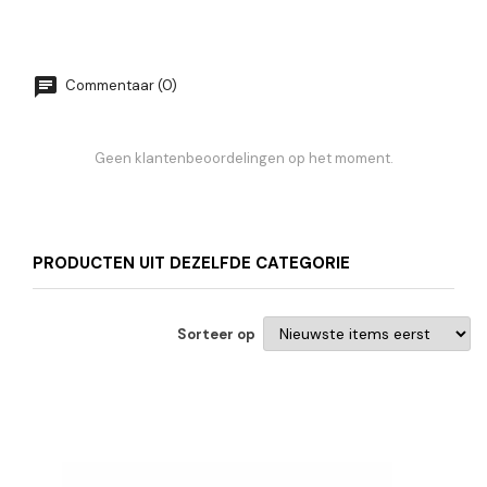
Commentaar (0)
Geen klantenbeoordelingen op het moment.
PRODUCTEN UIT DEZELFDE CATEGORIE
Sorteer op