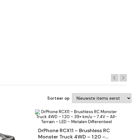
Sorteer op
DrPhone RCX11 – Brushless RC
Monster Truck 4WD – 1:20 –