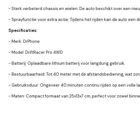
- Sterk verbeterd chassis en wielen: De auto beschikt over een nieu
- Sprayfunctie voor extra actie: Tijdens het rijden kan de auto een
Specificaties:
- Merk: DrPhone
- Model: DriftRacer Pro 4WD
- Batterij: Oplaadbare lithium batterij voor langdurig gebruik.
- Bestuurbaarheid: Tot 40 meter met de afstandsbediening, wat zorg
- Gebruiksduur: Ongeveer 40 minuten continu rijden op een volle la
- Maten: Compact formaat van 25x13x7 cm, perfect voor zowel binne