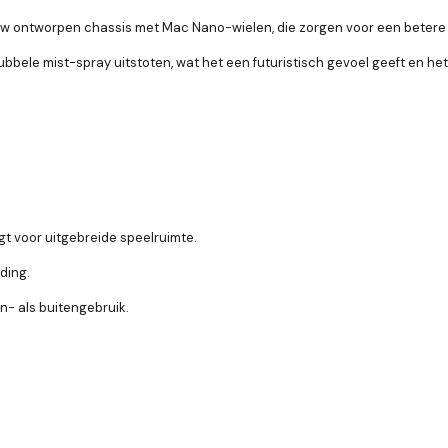
w ontworpen chassis met Mac Nano-wielen, die zorgen voor een betere grip,
 dubbele mist-spray uitstoten, wat het een futuristisch gevoel geeft en h
t voor uitgebreide speelruimte.
ding.
n- als buitengebruik.