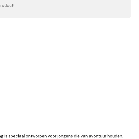
product!
g is speciaal ontworpen voor jongens die van avontuur houden.