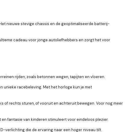
. Het nieuwe stevige chassis en de geoptimaliseerde batterij-
t ultieme cadeau voor jonge autoliefhebbers en zorgt het voor
 terreinen rijden, zoals betonnen wegen, tapijten en vloeren.
en unieke racebeleving. Met het horloge kun je met
nks of rechts sturen, of vooruit en achteruit bewegen. Voor nog meer
en fantasie van kinderen stimuleert voor eindeloos plezier.
D-verlichting die de ervaring naar een hoger niveau tilt.