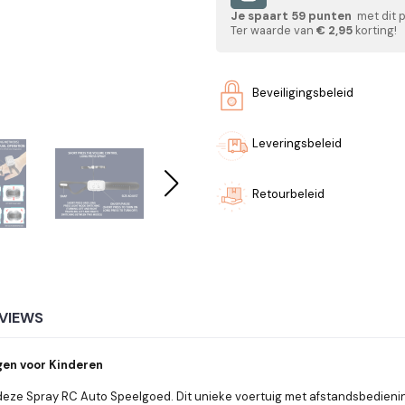
Je spaart
59
punten
met dit 
Ter waarde van
€ 2,95
korting!
Beveiligingsbeleid
Leveringsbeleid
Retourbeleid
VIEWS
gen voor Kinderen
eze Spray RC Auto Speelgoed. Dit unieke voertuig met afstandsbedienin