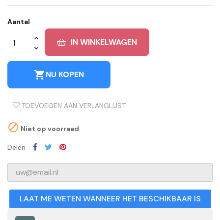
Aantal
IN WINKELWAGEN
shopping_cart
NU KOPEN
TOEVOEGEN AAN VERLANGLIJST

Niet op voorraad
Delen
LAAT ME WETEN WANNEER HET BESCHIKBAAR IS