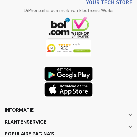
DrPhone.nl is een merk van Electronic Works
INFORMATIE

KLANTENSERVICE

POPULAIRE PAGINA'S