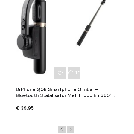
NKELWAGEN
TOEVOEGEN AAN WINKE
DrPhone Q08 Smartphone Gimbal –
Bluetooth Stabilisator Met Tripod En 360°
Rotatie - Zwart
€ 39,95