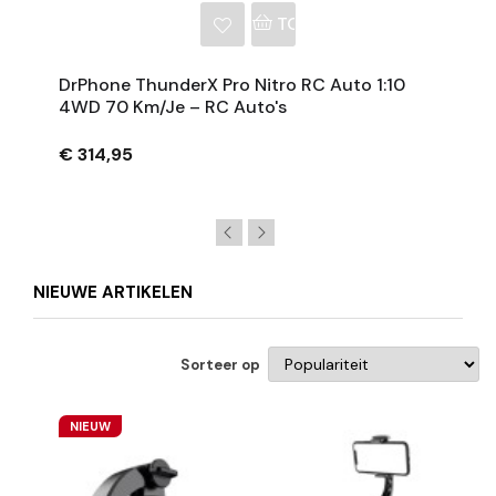
NKELWAGEN
TOEVOEGEN AAN WINKE
DrPhone ThunderX Pro Nitro RC Auto 1:10
4WD 70 Km/je – RC Auto's
€ 314,95
NIEUWE ARTIKELEN
Sorteer op
NIEUW