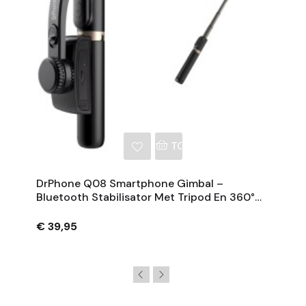
NKELWAGEN
TOEVOEGEN AAN WINKE
DrPhone Q08 Smartphone Gimbal –
Bluetooth Stabilisator Met Tripod En 360°
Rotatie - Zwart
€ 39,95