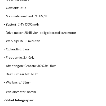
- Gewicht: 930
- Maximale snelheid: 70 KM/H
- Batterij: 7.4V 1300mAh
- Drive motor: 2845 vier-polige borstel loze motor
- Werk tijd: 15-18 minuten
- Oplaadtijd: 3 uur
- Frequentie: 2,4 GHz
- Afmetingen: Grootte: 30x23x11.5cm
- Bestuurbaar tot: 120m
- Wielbasis: 188mm
- Wieldiameter: 85mm
Pakket Inbegrepen: