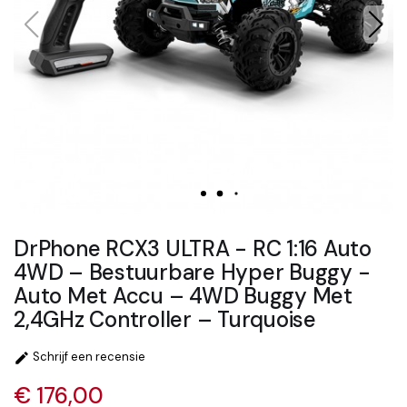
DrPhone RCX3 ULTRA - RC 1:16 Auto
4WD – Bestuurbare Hyper Buggy -
Auto Met Accu – 4WD Buggy Met
2,4GHz Controller – Turquoise
Schrijf een recensie

€ 176,00