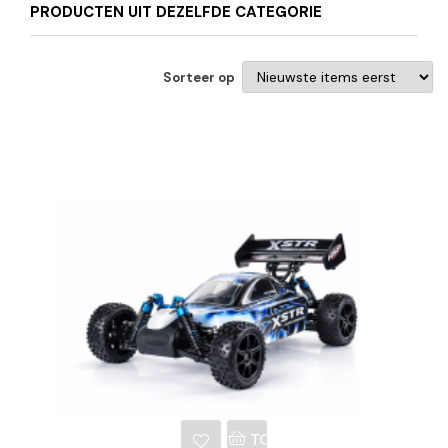
PRODUCTEN UIT DEZELFDE CATEGORIE
Sorteer op
NKELWAGEN
TOEVOEGEN AAN WINKE