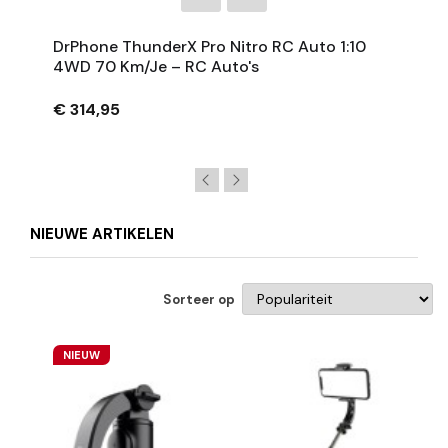
DrPhone ThunderX Pro Nitro RC Auto 1:10
4WD 70 Km/je – RC Auto's
€ 314,95
NIEUWE ARTIKELEN
Sorteer op
NIEUW