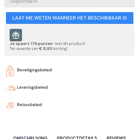
LAAT ME WETEN WANNEER HET BESCHIKBAAR IS
Je spaart
176
punten
met dit product!
Ter waarde van
€ 8,80
korting!
Beveiligingsbeleid
Leveringsbeleid
Retourbeleid
OMSCHRIJVING
PRODUCTDETAILS
REVIEWS