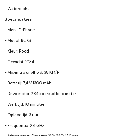
- Waterdicht
Specificaties
:
- Merk: DrPhone
- Model: RCX6
- Kleur: Rood
- Gewicht: 1034
- Maximale snelheid: 38 KM/H
- Batterij: 7,4 V 1300 mAh
- Drive motor: 2845 borstel loze motor
- Werktijd: 10 minuten
- Oplaadtijd: 3 uur
- Frequentie: 2,4 GHz