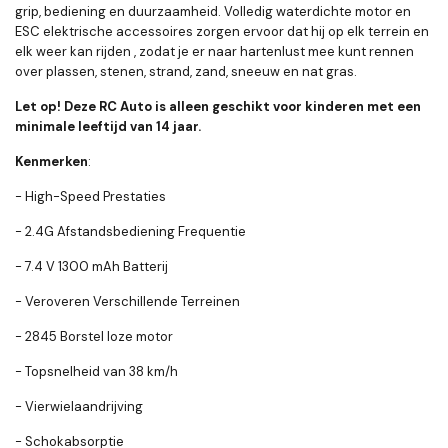
grip, bediening en duurzaamheid. Volledig waterdichte motor en
ESC elektrische accessoires zorgen ervoor dat hij op elk terrein en
elk weer kan rijden , zodat je er naar hartenlust mee kunt rennen
over plassen, stenen, strand, zand, sneeuw en nat gras.
Let op! Deze RC Auto is alleen geschikt voor kinderen met een
minimale leeftijd van 14 jaar.
Kenmerken
:
- High-Speed Prestaties
- 2.4G Afstandsbediening Frequentie
- 7.4 V 1300 mAh Batterij
- Veroveren Verschillende Terreinen
- 2845 Borstel loze motor
- Topsnelheid van 38 km/h
- Vierwielaandrijving
- Schokabsorptie