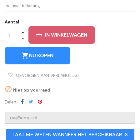
Inclusief belasting
Aantal
IN WINKELWAGEN
shopping_cart
NU KOPEN
TOEVOEGEN AAN VERLANGLIJST

Niet op voorraad
Delen
LAAT ME WETEN WANNEER HET BESCHIKBAAR IS