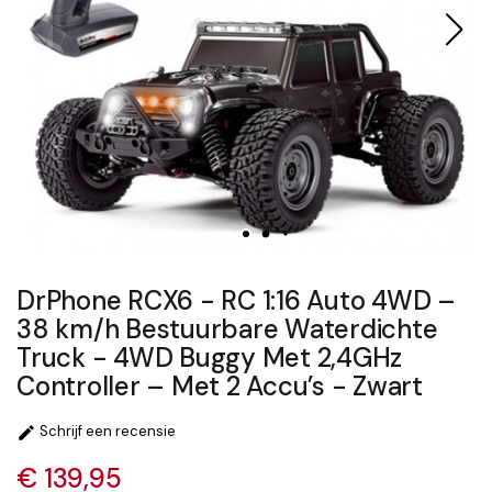
DrPhone RCX6 - RC 1:16 Auto 4WD –
38 km/h Bestuurbare Waterdichte
Truck - 4WD Buggy Met 2,4GHz
Controller – Met 2 Accu’s - Zwart
Schrijf een recensie

€ 139,95