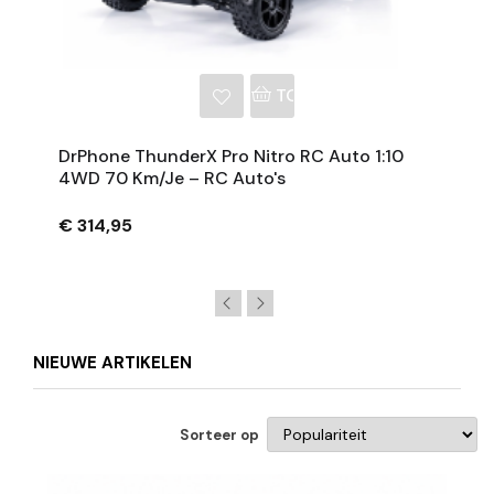
NKELWAGEN
TOEVOEGEN AAN WINKE
DrPhone ThunderX Pro Nitro RC Auto 1:10
4WD 70 Km/je – RC Auto's
€ 314,95
NIEUWE ARTIKELEN
Sorteer op