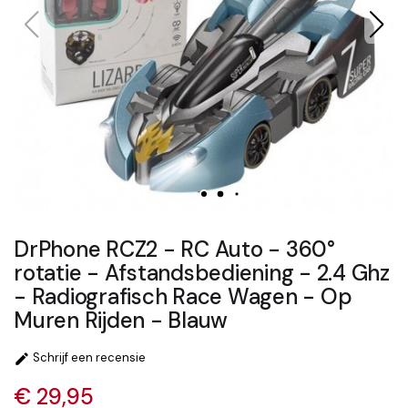
DrPhone RCZ2 - RC Auto - 360°
rotatie - Afstandsbediening - 2.4 Ghz
- Radiografisch Race Wagen - Op
Muren Rijden - Blauw
Schrijf een recensie

€ 29,95