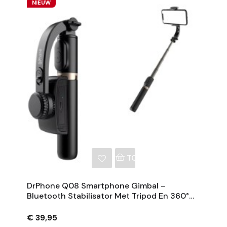
NIEUW
NKELWAGEN
TOEVOEGEN AAN WINKE
DrPhone Q08 Smartphone Gimbal –
Bluetooth Stabilisator Met Tripod En 360°
Rotatie - Zwart
€ 39,95