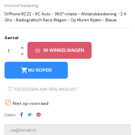
Inclusief belasting
DrPhone RCZ2 - RC Auto - 360° rotatie - Afstandsbediening - 2.4
Ghz - Radiografisch Race Wagen - Op Muren Rijden - Blauw
Aantal
IN WINKELWAGEN
shopping_cart
NU KOPEN
TOEVOEGEN AAN VERLANGLIJST

Niet op voorraad
Delen