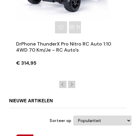
NKELWAGEN
TOEVOEGEN AAN WINKE
DrPhone ThunderX Pro Nitro RC Auto 1:10
4WD 70 Km/je – RC Auto's
€ 314,95
NIEUWE ARTIKELEN
Sorteer op