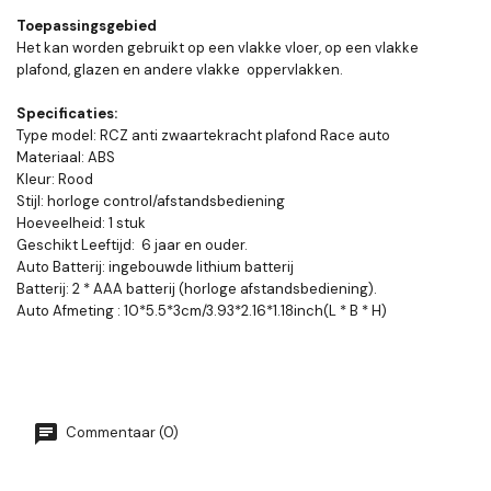
Toepassingsgebied
Het kan worden gebruikt op een vlakke vloer, op een vlakke
plafond, glazen en andere vlakke oppervlakken.
Specificaties:
Type model: RCZ anti zwaartekracht plafond Race auto
Materiaal: ABS
Kleur: Rood
Stijl: horloge control/afstandsbediening
Hoeveelheid: 1 stuk
Geschikt Leeftijd: 6 jaar en ouder.
Auto Batterij: ingebouwde lithium batterij
Batterij: 2 * AAA batterij (horloge afstandsbediening).
Auto Afmeting : 10*5.5*3cm/3.93*2.16*1.18inch(L * B * H)
Commentaar (0)