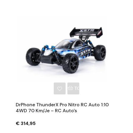
NKELWAGEN
TOEVOEGEN AAN WINKE
DrPhone ThunderX Pro Nitro RC Auto 1:10
4WD 70 Km/je – RC Auto's
€ 314,95