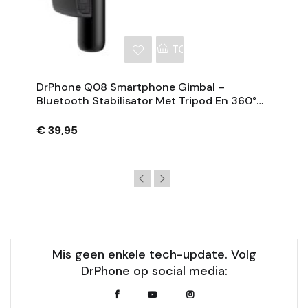
NKELWAGEN
TOEVOEGEN AAN WINKE
DrPhone Q08 Smartphone Gimbal –
Bluetooth Stabilisator Met Tripod En 360°
Rotatie - Zwart
€ 39,95
Mis geen enkele tech-update. Volg
DrPhone op social media: