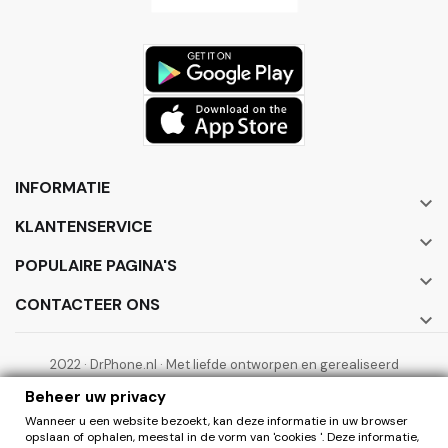
INFORMATIE

KLANTENSERVICE

POPULAIRE PAGINA'S

CONTACTEER ONS

2022 · DrPhone.nl · Met liefde ontworpen en gerealiseerd
door ElectronicWorks B.V.
Beheer uw privacy
Wanneer u een website bezoekt, kan deze informatie in uw browser
opslaan of ophalen, meestal in de vorm van 'cookies '. Deze informatie,