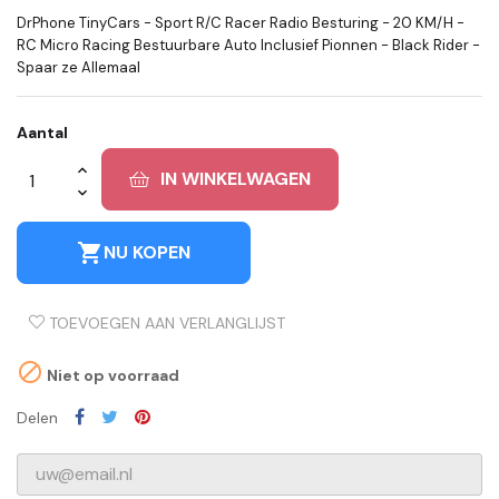
DrPhone TinyCars - Sport R/C Racer Radio Besturing - 20 KM/H -
RC Micro Racing Bestuurbare Auto Inclusief Pionnen - Black Rider -
Spaar ze Allemaal
Aantal
IN WINKELWAGEN
shopping_cart
NU KOPEN
TOEVOEGEN AAN VERLANGLIJST

Niet op voorraad
Delen