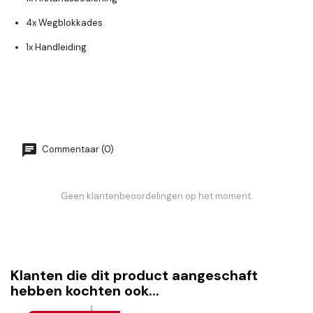
4x Wegblokkades
1x Handleiding
Commentaar (0)
Geen klantenbeoordelingen op het moment.
Klanten die dit product aangeschaft
hebben kochten ook...